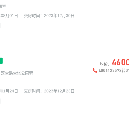
四室
年08月01日
交房时间：
2023年12月30日
460
均价：
4006123572
0
转
县双宝路宝塔公园旁
年01月24日
交房时间：
2023年12月23日