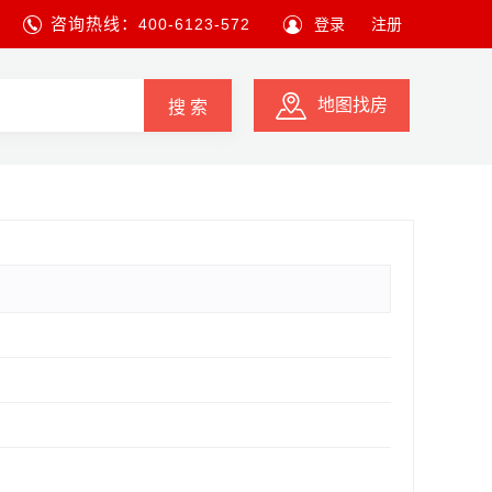
咨询热线：
400-6123-572
登录
注册
地图找房
搜 索