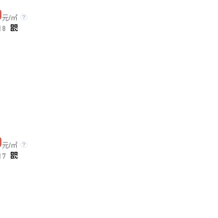
0
元/㎡
18
0
元/㎡
17