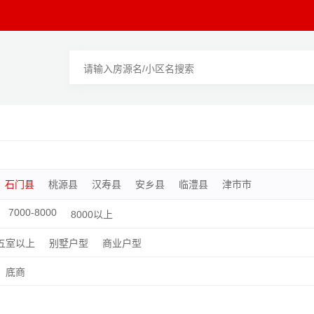
石门县
桃源县
汉寿县
安乡县
临澧县
津市市
7000-8000
8000以上
五室以上
别墅户型
商业户型
底商