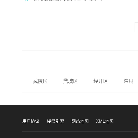
武陵区
鼎城区
经开区
澧县
用户协议
楼盘引索
网站地图
XML地图