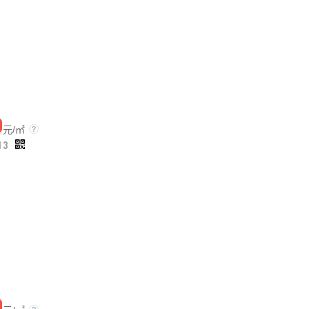
0
元/㎡
13
0