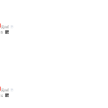
0
元/㎡
15
0
元/㎡
14