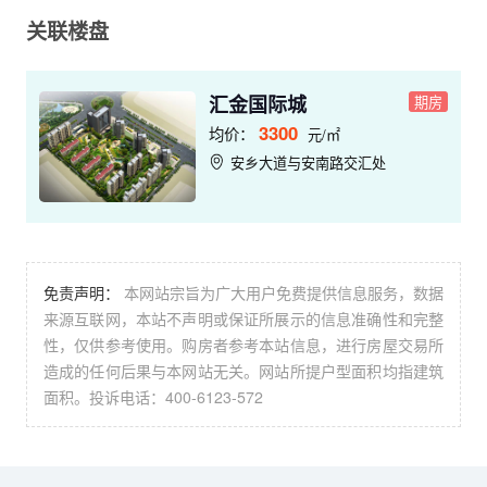
关联楼盘
汇金国际城
期房
3300
均价：
元/㎡
安乡大道与安南路交汇处
免责声明：
本网站宗旨为广大用户免费提供信息服务，数据
来源互联网，本站不声明或保证所展示的信息准确性和完整
性，仅供参考使用。购房者参考本站信息，进行房屋交易所
造成的任何后果与本网站无关。网站所提户型面积均指建筑
面积。投诉电话：400-6123-572