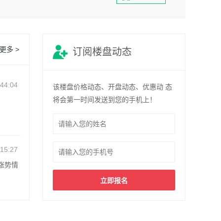
更多 >
订阅楼盘动态
:44:04
该楼盘价格动态、开盘动态、优惠动 态
将会第一时间发送到您的手机上！
:15:27
涨势情
立即报名