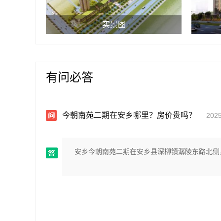
实景图
有问必答
今朝南苑二期在安乡哪里？房价贵吗？
2025
安乡今朝南苑二期在安乡县深柳镇潺陵东路北侧，