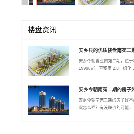
楼盘资讯
安乡县的优质楼盘南苑二
安乡今朝置业南苑二期，位于和平
19988㎡，容积率 2.8，绿化 3
安乡今朝南苑二期的房子
安乡今朝南苑二期的房子好不
况怎么样？有没跌价的可能...