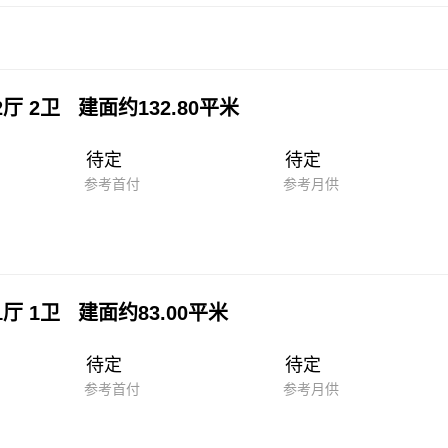
2厅 2卫 建面约132.80平米
待定
待定
参考首付
参考月供
1厅 1卫 建面约83.00平米
待定
待定
参考首付
参考月供