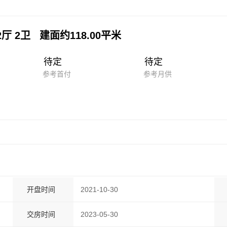
2厅 2卫 建面约118.00平米
待定
待定
参考首付
参考月供
开盘时间
2021-10-30
交房时间
2023-05-30