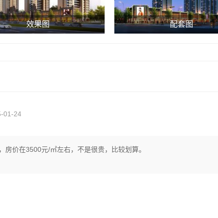
效果图
配套图
-01-24
房价在3500元/㎡左右，不是很贵，比较划算。