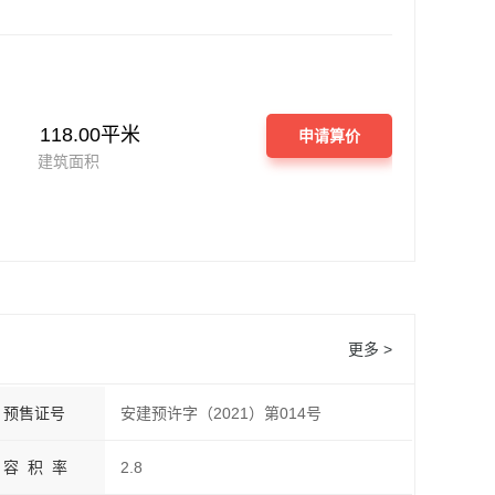
118.00平米
申请算价
建筑面积
更多 >
预售证号
安建预许字（2021）第014号
容 积 率
2.8