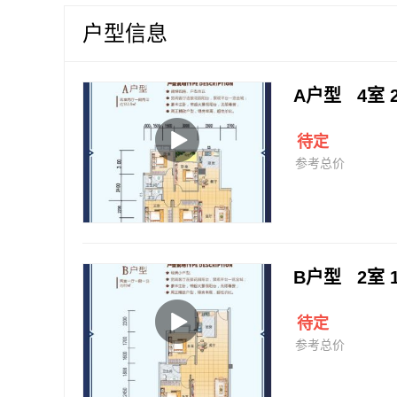
户型信息
A户型 4室 
待定
参考总价
B户型 2室 
待定
参考总价