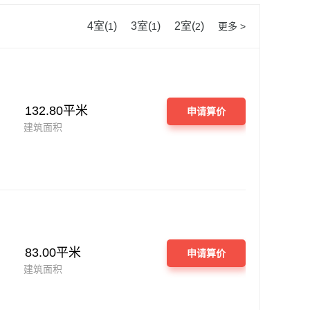
4室(
)
3室(
)
2室(
)
1
1
2
更多 >
132.80平米
申请算价
建筑面积
83.00平米
申请算价
建筑面积