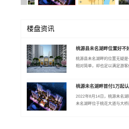
楼盘资讯
桃源县未名湖畔位置好不
桃源县未名湖畔的位置无疑是
相对简单，却也足以满足游客们
桃源未名湖畔首付1万起认
2022年8月14日，桃源未
未名湖畔位于桃花大道与大桥西