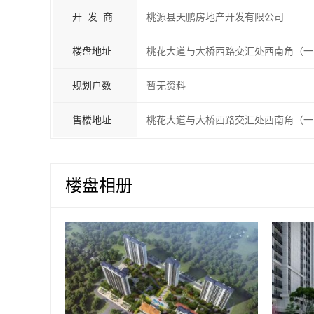
开 发 商
桃源县天鹏房地产开发有限公司
楼盘地址
桃
规划户数
暂无资料
售楼地址
桃
楼盘相册