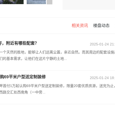
相关资讯
楼盘动态
好，附近有哪些配套？
2025-01-24 21
一个天然的胜地，能够让人们远离尘嚣，亲近自然。而其周边的配套设施
的基本需求，让他们在这片宁静的土地...
购69平米户型送定制装修
2025-01-24 18
名湖畔首付1万起认购69平米户型送定制装修，限量20套优质房源，送完为止
路交汇处西南角（一中旁...