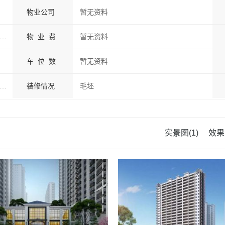
物业公司
暂无资料
花大道与大桥西路交汇处西南角（一中旁）
物 业 费
暂无资料
车 位 数
暂无资料
花大道与大桥西路交汇处西南角（一中旁）
装修情况
毛坯
实景图(1)
效果