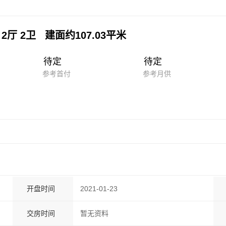
 2厅 2卫 建面约107.03平米
待定
待定
参考首付
参考月供
开盘时间
2021-01-23
交房时间
暂无资料