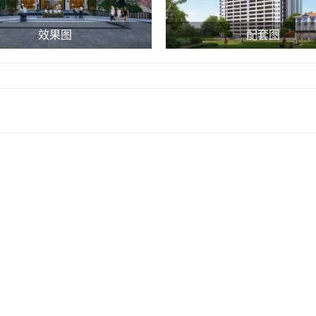
效果图
配套图