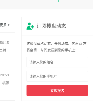
更多 >
订阅楼盘动态
:56:15
该楼盘价格动态、开盘动态、优惠动 态
将会第一时间发送到您的手机上！
虽然
:28:59
，桃源
立即报名