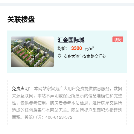
关联楼盘
汇金国际城
现房
3300
均价：
元/㎡
安乡大道与安南路交汇处
免责声明：
本网站宗旨为广大用户免费提供信息服务，数据
来源互联网，本站不声明或保证所展示的信息准确性和完整
性，仅供参考使用。购房者参考本站信息，进行房屋交易所
造成的任何后果与本网站无关。网站所提户型面积均指建筑
面积。投诉电话：400-6123-572