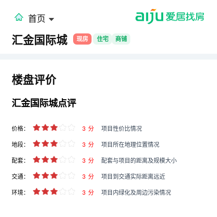
首页
汇金国际城
现房
住宅
商铺
楼盘评价
汇金国际城点评
价格：
3
分
项目性价比情况
地段：
3
分
项目所在地理位置情况
配套：
3
分
配套与项目的距离及规模大小
交通：
3
分
项目到交通实际距离远近
环境：
3
分
项目内绿化及周边污染情况