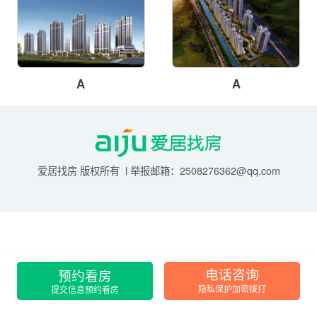
A
A
爱居找房 版权所有 l 举报邮箱：2508276362@qq.com
预约看房
电话咨询
提交信息预约看房
隐私保护加密拨打