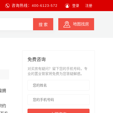
咨询热线：
400-6123-572
登录
注册
地图找房
搜 索
免费咨询
对买房有疑问？留下您的手机号码，专
业的置业管家将免费为您答疑解惑。
盘拥
积约