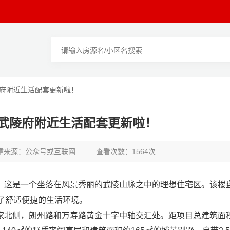
陵府附近生活配套更新啦！
武陵府附近生活配套更新啦！
章来源：公众号或互联网
查看次数：1564次
，这是一个坐落在风景秀丽的武陵山脉之中的理想住宅区。该楼
供了舒适便捷的生活环境。
家北侧，朗州路和万寿路黄金十字中轴交汇处。距项目总建筑面