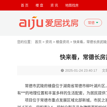
首 页
楼 盘
资 讯
地图找房
常德
您的位置：
首页
>
资讯
>
楼盘资讯
> 快来看，常德长房武
快来看，常德长房
2025-01-24 23:40:17
文
常德市武陵府楼盘位于湖南省常德市柳叶湖片区
有***的地理位置和丰富多样的生活配套，为居民提
项目位于常德市重点发展区域北部新城，市民之