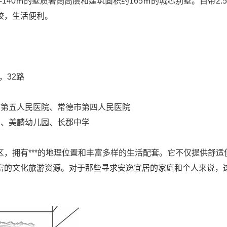
5-140㎡的墅质奢阔高层和建筑面积约165㎡的城芯别墅。自带2.
校，生活便利。
，32路
市第五人民医院、常德市第四人民医院
园、美麟幼儿园、长郡中学
，拥有***的地理位置和丰富多样的生活配套。它不仅提供舒适
富的文化旅游资源。对于那些寻求安逸宜居的家庭和个人来说，