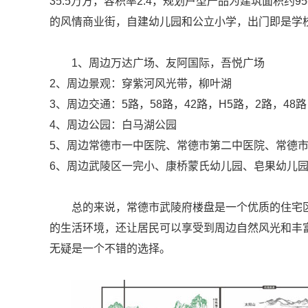
35.5万方，容积率2.4，规划户型产品为建筑面积约9
的风情商业街，自建幼儿园和公立小学，出门即是学
1、周边万达广场、友阿国际，吾悦广场
2、周边景观：穿紫河风光带，柳叶湖
3、周边交通：5路，58路，42路，H5路，2路，48路
4、周边公园：白马湖公园
5、周边常德市一中医院、常德市第二中医院、常德
6、周边武陵区一完小、康桥蒙氏幼儿园、皂果幼儿
总的来说，常德市武陵府楼盘是一个优质的住宅区
的生活环境，还让居民可以享受到周边自然风光和丰
无疑是一个不错的选择。