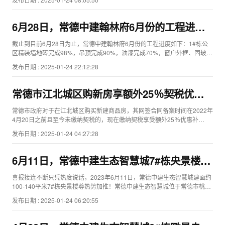
6月28日，常德中建翰林府6月份的工程进度
如下
截止到目前6月28日为止，常德中建翰林府6月份的工程进度如下：1#栋公
区精装墙地砖完成98%，吊顶完成90%，油漆完成70%，窗户外框、固玻安
装完成98%；...
发布日期 : 2025-01-24 22:12:28
常德市江北城区购新房享额外25％契税优惠
补贴！
常德市政府对于在江北城区购买新建商品房，其网签合同备案时间在2022年
4月20日之前且至今未缴纳契税的，现在缴纳契税享受额外25％优惠补
贴。...
发布日期 : 2025-01-24 04:27:28
6月11日，常德中建生态智慧城7#栋央景楼尊
热势加推！
喜报接连不断只凭热度说话，2023年6月11日，常德中建生态智慧城建面约
100-140平米7#栋央景楼尊热势加推！常德中建生态智慧城位于常德市桃花
源大桥北端片区。...
发布日期 : 2025-01-24 06:20:55