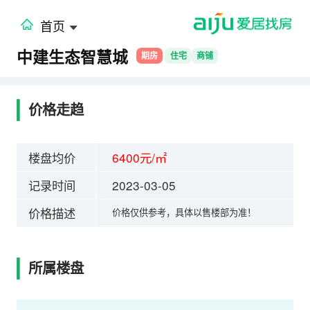
首页
中建生态智慧城
期房
住宅
商铺
价格走趋
楼盘均价
6400元/㎡
记录时间
2023-03-05
价格描述
价格仅供参考，具体以售楼部为准！
所属楼盘