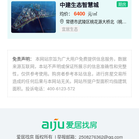
中建生态智慧城
期房
6400
均价：
元/㎡
常德市武陵区桃花源大桥北（桃花源路与竹叶路交汇处）
宜居生态
免责声明：
本网站宗旨为广大用户免费提供信息服务，数据
来源互联网，本站不声明或保证所展示的信息准确性和完整
性，仅供参考使用。购房者参考本站信息，进行房屋交易所
造成的任何后果与本网站无关。网站所提户型面积均指建筑
面积。投诉电话：400-6123-572
爱居找房 版权所有 l 举报邮箱：2508276362@qq.com