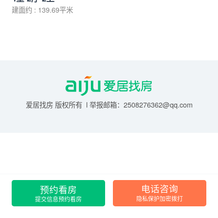
建面约 : 139.69平米
爱居找房 版权所有 l 举报邮箱：2508276362@qq.com
预约看房
电话咨询
提交信息预约看房
隐私保护加密拨打